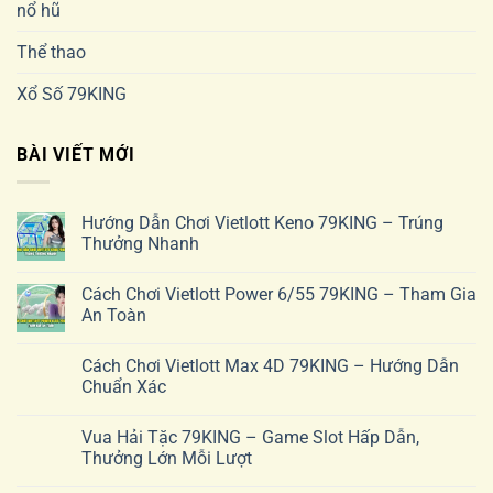
nổ hũ
Thể thao
Xổ Số 79KING
BÀI VIẾT MỚI
Hướng Dẫn Chơi Vietlott Keno 79KING – Trúng
Thưởng Nhanh
Không
có
Cách Chơi Vietlott Power 6/55 79KING – Tham Gia
bình
luận
An Toàn
ở
Hướng
Không
Dẫn
có
Cách Chơi Vietlott Max 4D 79KING – Hướng Dẫn
Chơi
bình
Vietlott
luận
Chuẩn Xác
Keno
ở
79KING
Cách
Không
–
Chơi
có
Vua Hải Tặc 79KING – Game Slot Hấp Dẫn,
Trúng
Vietlott
bình
Thưởng
Power
luận
Thưởng Lớn Mỗi Lượt
Nhanh
6/55
ở
79KING
Cách
Không