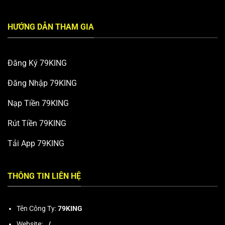
HƯỚNG DẪN THAM GIA
Đăng Ký 79KING
Đăng Nhập 79KING
Nạp Tiền 79KING
Rút Tiền 79KING
Tải App 79KING
THÔNG TIN LIÊN HỆ
Tên Công Ty:
79KING
Website:
../