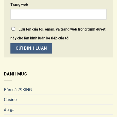
Trang web
Lưu tên của tôi, email, và trang web trong trình duyệt
này cho lần bình luận kế tiếp của tôi.
DANH MỤC
Bắn cá 79KING
Casino
đá gà