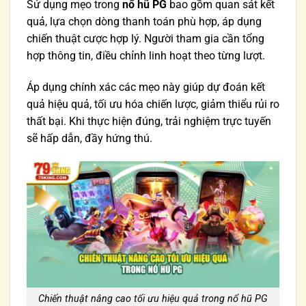
Sử dụng mẹo trong
nổ hũ PG
bao gồm quan sát kết
quả, lựa chọn dòng thanh toán phù hợp, áp dụng
chiến thuật cược hợp lý. Người tham gia cần tổng
hợp thông tin, điều chỉnh linh hoạt theo từng lượt.
Áp dụng chính xác các mẹo này giúp dự đoán kết
quả hiệu quả, tối ưu hóa chiến lược, giảm thiểu rủi ro
thất bại. Khi thực hiện đúng, trải nghiệm trực tuyến
sẽ hấp dẫn, đầy hứng thú.
Chiến thuật nâng cao tối ưu hiệu quả trong nổ hũ PG