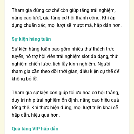
Tham gia đúng cơ chế còn giúp tăng trải nghiệm,
nâng cao lượt, gia tăng cơ hội thành công. Khi áp
dụng chuẩn xác, mọi lượt sẽ mượt mà, hấp dẫn hơn.
Sự kiện hàng tuần
Sự kiện hàng tuần bao gồm nhiều thử thách trực
tuyến, hỗ trợ hội viên trải nghiệm slot đa dạng, thử
nghiệm chiến lược, tích lũy kinh nghiệm. Người
tham gia cần theo dõi thời gian, điều kiện cụ thể để
không bỏ lỡ.
Tham gia sự kiện còn giúp tối ưu hóa cơ hội thắng,
duy trì nhịp trải nghiệm ổn định, nâng cao hiệu quả
tổng thể. Khi thực hiện đúng, mọi lượt triển khai sẽ
hấp dẫn, hiệu quả hơn.
Quà tặng VIP hấp dẫn