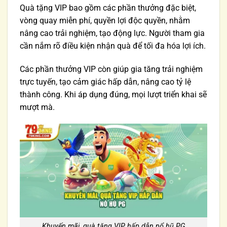
Quà tặng VIP bao gồm các phần thưởng đặc biệt,
vòng quay miễn phí, quyền lợi độc quyền, nhằm
nâng cao trải nghiệm, tạo động lực. Người tham gia
cần nắm rõ điều kiện nhận quà để tối đa hóa lợi ích.
Các phần thưởng VIP còn giúp gia tăng trải nghiệm
trực tuyến, tạo cảm giác hấp dẫn, nâng cao tỷ lệ
thành công. Khi áp dụng đúng, mọi lượt triển khai sẽ
mượt mà.
Khuyến mãi, quà tặng VIP hấp dẫn nổ hũ PG