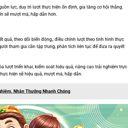
n lực, duy trì lượt thực hiện ổn định, gia tăng cơ hội thắng.
yến sẽ mượt mà, hấp dẫn hơn.
 quả, theo dõi biến động,, điều chỉnh lượt theo tình hình thực
gười tham gia cần tập trung, phân tích liên tục để đưa ra quyết
a lượt triển khai, kiểm soát hiệu quả, nâng cao trải nghiệm trực
thực hiện sẽ hiệu quả, mượt mà, hấp dẫn.
Nghiệm, Nhận Thưởng Nhanh Chóng