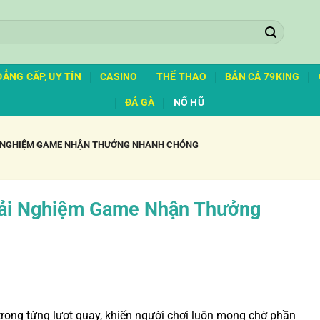
ĐẲNG CẤP, UY TÍN
CASINO
THỂ THAO
BẮN CÁ 79KING
ĐÁ GÀ
NỔ HŨ
RẢI NGHIỆM GAME NHẬN THƯỞNG NHANH CHÓNG
Trải Nghiệm Game Nhận Thưởng
rong từng lượt quay, khiến người chơi luôn mong chờ phần