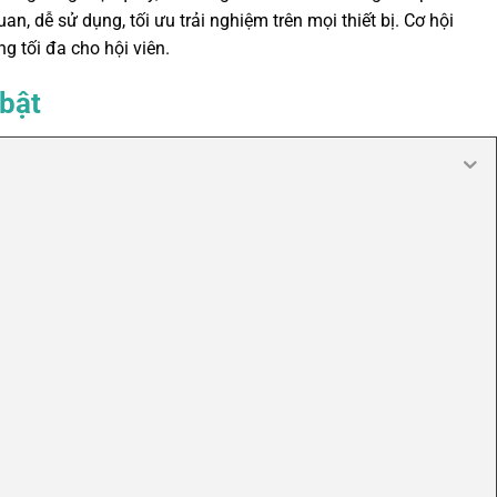
uan, dễ sử dụng, tối ưu trải nghiệm trên mọi thiết bị. Cơ hội
g tối đa cho hội viên.
 bật