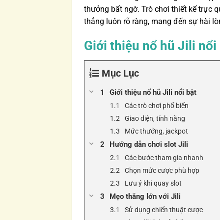
thưởng bất ngờ. Trò chơi thiết kế trực q
thắng luôn rõ ràng, mang đến sự hài lòn
Giới thiệu nổ hũ Jili nổi
Mục Lục
Giới thiệu nổ hũ Jili nổi bật
Các trò chơi phổ biến
Giao diện, tính năng
Mức thưởng, jackpot
Hướng dẫn chơi slot Jili
Các bước tham gia nhanh
Chọn mức cược phù hợp
Lưu ý khi quay slot
Mẹo thắng lớn với Jili
Sử dụng chiến thuật cược