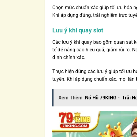
Chọn mức chuẩn xác giúp tối ưu hóa nguồ
Khi áp dụng đúng, trải nghiệm trực tu
Lưu ý khi quay slot
Các lưu ý khi quay bao gồm quan sát kết
tế để nâng cao hiệu quả, giảm rủi ro. N
định chính xác.
Thực hiện đúng các lưu ý giúp tối ưu hó
tuyến. Khi áp dụng chuẩn xác, mọi lần 
Xem Thêm
Nổ Hũ 79KING - Trải 