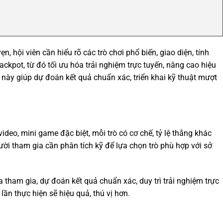
n, hội viên cần hiểu rõ các trò chơi phổ biến, giao diện, tính
ckpot, từ đó tối ưu hóa trải nghiệm trực tuyến, nâng cao hiệu
 này giúp dự đoán kết quả chuẩn xác, triển khai kỹ thuật mượt
video, mini game đặc biệt, mỗi trò có cơ chế, tỷ lệ thắng khác
ời tham gia cần phân tích kỹ để lựa chọn trò phù hợp với sở
óa tham gia, dự đoán kết quả chuẩn xác, duy trì trải nghiệm trực
ần thực hiện sẽ hiệu quả, thú vị hơn.