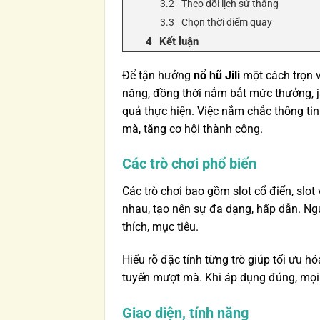
Theo dõi lịch sử thắng
Chọn thời điểm quay
Kết luận
Để tận hưởng
nổ hũ Jili
một cách trọn vẹ
năng, đồng thời nắm bắt mức thưởng, ja
quả thực hiện. Việc nắm chắc thông tin
mà, tăng cơ hội thành công.
Các trò chơi phổ biến
Các trò chơi bao gồm slot cổ điển, slot 
nhau, tạo nên sự đa dạng, hấp dẫn. Ngư
thích, mục tiêu.
Hiểu rõ đặc tính từng trò giúp tối ưu h
tuyến mượt mà. Khi áp dụng đúng, mọi l
Giao diện, tính năng