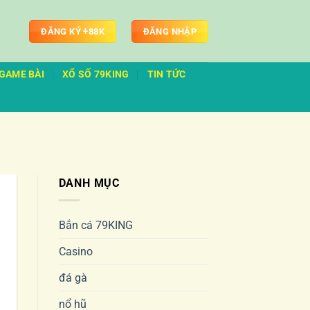
ĐĂNG KÝ +88K
ĐĂNG NHẬP
GAME BÀI
XỔ SỐ 79KING
TIN TỨC
DANH MỤC
Bắn cá 79KING
Casino
đá gà
nổ hũ