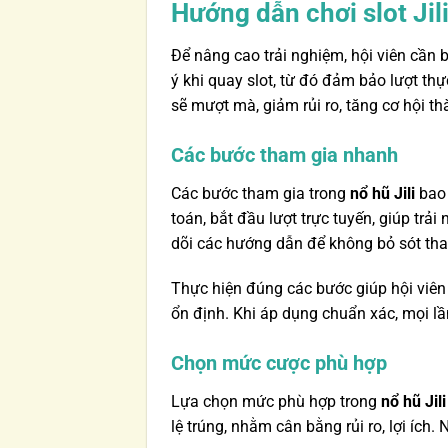
Hướng dẫn chơi slot Jil
Để nâng cao trải nghiệm, hội viên cần
ý khi quay slot, từ đó đảm bảo lượt thực
sẽ mượt mà, giảm rủi ro, tăng cơ hội t
Các bước tham gia nhanh
Các bước tham gia trong
nổ hũ Jili
bao 
toán, bắt đầu lượt trực tuyến, giúp trả
dõi các hướng dẫn để không bỏ sót tha
Thực hiện đúng các bước giúp hội viên k
ổn định. Khi áp dụng chuẩn xác, mọi lầ
Chọn mức cược phù hợp
Lựa chọn mức phù hợp trong
nổ hũ Jili
lệ trúng, nhằm cân bằng rủi ro, lợi ích