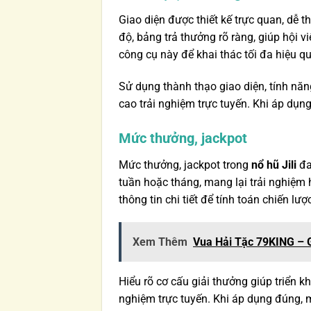
Giao diện được thiết kế trực quan, dễ t
độ, bảng trả thưởng rõ ràng, giúp hội 
công cụ này để khai thác tối đa hiệu qu
Sử dụng thành thạo giao diện, tính năn
cao trải nghiệm trực tuyến. Khi áp dụng
Mức thưởng, jackpot
Mức thưởng, jackpot trong
nổ hũ Jili
đa
tuần hoặc tháng, mang lại trải nghiệm 
thông tin chi tiết để tính toán chiến lư
Xem Thêm
Vua Hải Tặc 79KING – 
Hiểu rõ cơ cấu giải thưởng giúp triển kh
nghiệm trực tuyến. Khi áp dụng đúng, m