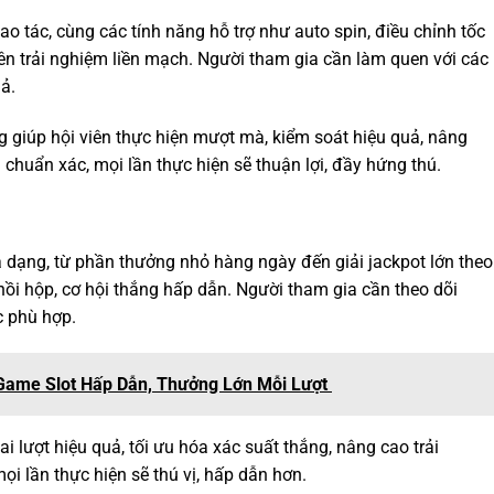
hao tác, cùng các tính năng hỗ trợ như auto spin, điều chỉnh tốc
viên trải nghiệm liền mạch. Người tham gia cần làm quen với các
ả.
g giúp hội viên thực hiện mượt mà, kiểm soát hiệu quả, nâng
 chuẩn xác, mọi lần thực hiện sẽ thuận lợi, đầy hứng thú.
 dạng, từ phần thưởng nhỏ hàng ngày đến giải jackpot lớn theo
hồi hộp, cơ hội thắng hấp dẫn. Người tham gia cần theo dõi
ợc phù hợp.
Game Slot Hấp Dẫn, Thưởng Lớn Mỗi Lượt
ai lượt hiệu quả, tối ưu hóa xác suất thắng, nâng cao trải
ọi lần thực hiện sẽ thú vị, hấp dẫn hơn.