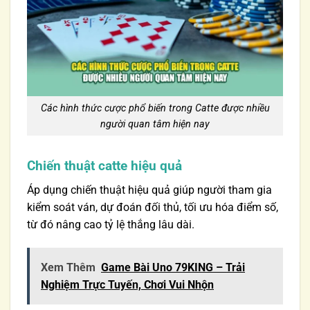
Các hình thức cược phổ biến trong Catte được nhiều
người quan tâm hiện nay
Chiến thuật catte hiệu quả
Áp dụng chiến thuật hiệu quả giúp người tham gia
kiểm soát ván, dự đoán đối thủ, tối ưu hóa điểm số,
từ đó nâng cao tỷ lệ thắng lâu dài.
Xem Thêm
Game Bài Uno 79KING – Trải
Nghiệm Trực Tuyến, Chơi Vui Nhộn