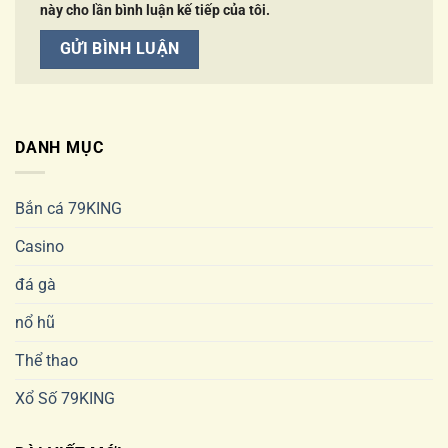
này cho lần bình luận kế tiếp của tôi.
DANH MỤC
Bắn cá 79KING
Casino
đá gà
nổ hũ
Thể thao
Xổ Số 79KING