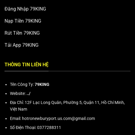
Đăng Nhập 79KING
Nạp Tiền 79KING
Rút Tiền 79KING
Tải App 79KING
THÔNG TIN LIÊN HỆ
Tên Công Ty:
79KING
Website:
../
Địa Chỉ: 12F Lạc Long Quân, Phường 5, Quận 11, Hồ Chí Minh,
Việt Nam
Email: hotronewburyport.us.com@gmail.com
Số Điện Thoại: 0377288311