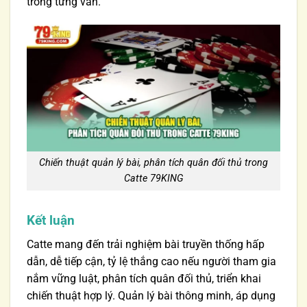
trong từng ván.
Chiến thuật quản lý bài, phân tích quân đối thủ trong
Catte 79KING
Kết luận
Catte mang đến trải nghiệm bài truyền thống hấp
dẫn, dễ tiếp cận, tỷ lệ thắng cao nếu người tham gia
nắm vững luật, phân tích quân đối thủ, triển khai
chiến thuật hợp lý. Quản lý bài thông minh, áp dụng