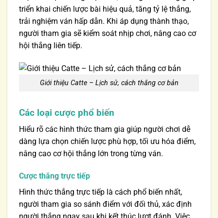
triển khai chiến lược bài hiệu quả, tăng tỷ lệ thắng,
trải nghiệm ván hấp dẫn. Khi áp dụng thành thạo,
người tham gia sẽ kiểm soát nhịp chơi, nâng cao cơ
hội thắng liên tiếp.
Giới thiệu Catte – Lịch sử, cách thắng cơ bản
Các loại cược phổ biến
Hiểu rõ các hình thức tham gia giúp người chơi dễ
dàng lựa chọn chiến lược phù hợp, tối ưu hóa điểm,
nâng cao cơ hội thắng lớn trong từng ván.
Cược thắng trực tiếp
Hình thức thắng trực tiếp là cách phổ biến nhất,
người tham gia so sánh điểm với đối thủ, xác định
người thắng ngay sau khi kết thúc lượt đánh. Việc