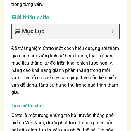
trong từng ván.
Giới thiệu catte
Mục Lục
Để trải nghiệm Catte một cách hiệu quả, người tham
gia cần nắm vững lịch sử hình thành, luật cơ bản,
mục tiêu thắng, từ đó triển khai chiến lược hợp lý,
nâng cao khả năng giành phần thắng trong mỗi
ván. Hiểu rõ cơ chế này còn giúp theo dõi diễn biến
ván dễ dàng, tăng sự hứng thú trong quá trình tham
gia.
Lịch sử trò chơi
Catte là một trong những trò bài truyền thống phổ
biến ở Việt Nam, được phát triển từ các phiên bản
bài dân gian, lưu truyền qua nhiều thế hệ. Trò này