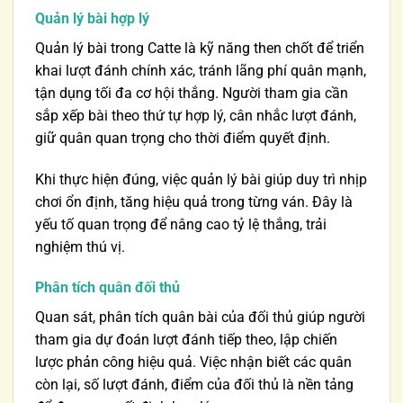
Quản lý bài hợp lý
Quản lý bài trong Catte là kỹ năng then chốt để triển
khai lượt đánh chính xác, tránh lãng phí quân mạnh,
tận dụng tối đa cơ hội thắng. Người tham gia cần
sắp xếp bài theo thứ tự hợp lý, cân nhắc lượt đánh,
giữ quân quan trọng cho thời điểm quyết định.
Khi thực hiện đúng, việc quản lý bài giúp duy trì nhịp
chơi ổn định, tăng hiệu quả trong từng ván. Đây là
yếu tố quan trọng để nâng cao tỷ lệ thắng, trải
nghiệm thú vị.
Phân tích quân đối thủ
Quan sát, phân tích quân bài của đối thủ giúp người
tham gia dự đoán lượt đánh tiếp theo, lập chiến
lược phản công hiệu quả. Việc nhận biết các quân
còn lại, số lượt đánh, điểm của đối thủ là nền tảng