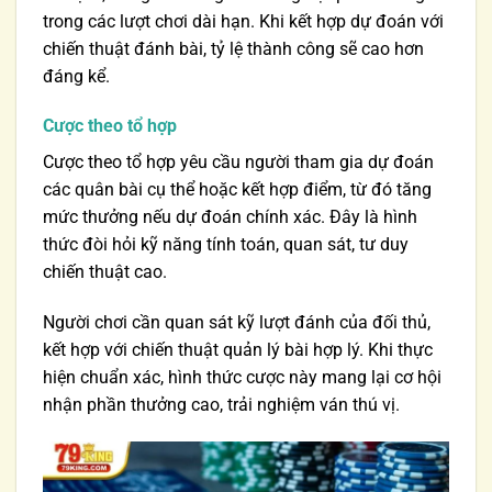
trong các lượt chơi dài hạn. Khi kết hợp dự đoán với
chiến thuật đánh bài, tỷ lệ thành công sẽ cao hơn
đáng kể.
Cược theo tổ hợp
Cược theo tổ hợp yêu cầu người tham gia dự đoán
các quân bài cụ thể hoặc kết hợp điểm, từ đó tăng
mức thưởng nếu dự đoán chính xác. Đây là hình
thức đòi hỏi kỹ năng tính toán, quan sát, tư duy
chiến thuật cao.
Người chơi cần quan sát kỹ lượt đánh của đối thủ,
kết hợp với chiến thuật quản lý bài hợp lý. Khi thực
hiện chuẩn xác, hình thức cược này mang lại cơ hội
nhận phần thưởng cao, trải nghiệm ván thú vị.